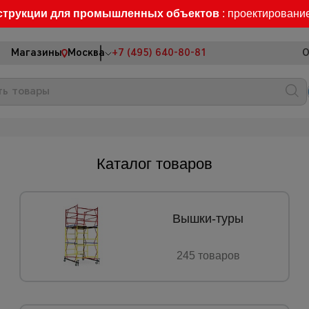
струкции для промышленных объектов
: проектировани
Магазины
Москва
+7 (495) 640-80-81
О
Каталог товаров
Вышки-туры
245 товаров