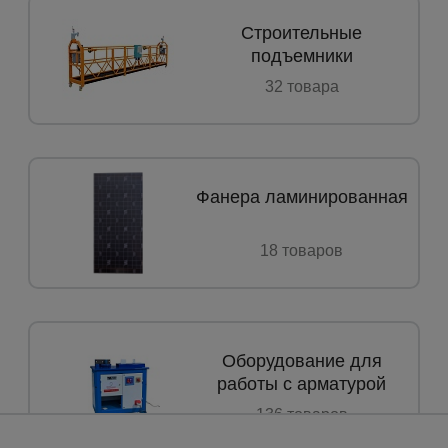
Строительные
подъемники
а
32 товарa
атурой
от
Фанера ламинированная
18 товаров
Оборудование для
работы с арматурой
136 товаров