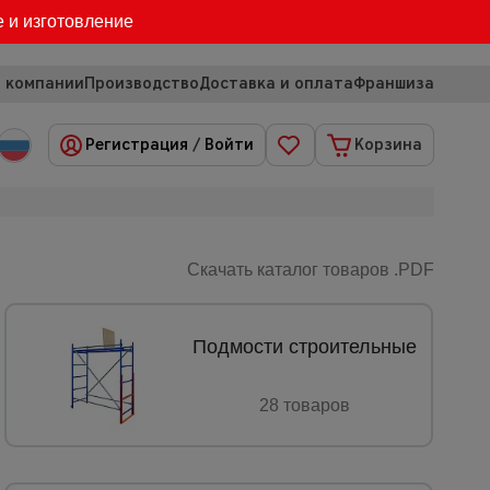
е и изготовление
 компании
Производство
Доставка и оплата
Франшиза
Регистрация
/
Войти
Корзина
Скачать каталог товаров .PDF
Подмости строительные
28 товаров