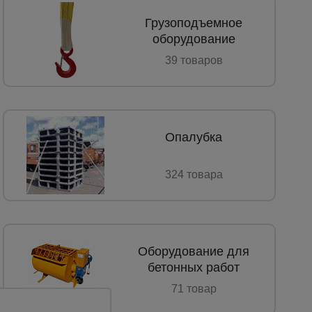
Грузоподъемное
оборудование
39 товаров
Опалубка
324 товарa
Каталог
Оборудование для
всех
товаров
бетонных работ
71 товар