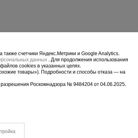
также счетчики Яндекс.Метрики и Google Analytics.
персональных данных
. Для продолжения использования
файлов cookies в указанных целях.
охожие товары»). Подробности и способы отказа — на
 разрешения Роскомнадзора № 9484204 от 04.06.2025.
Мы в социальных сетях:
0-80-81
Принимаем к оплате
,
тройка